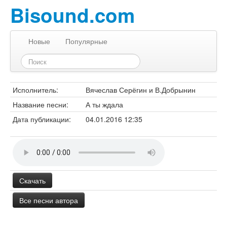
Bisound.com
Новые
Популярные
Исполнитель:
Вячеслав Серёгин и В.Добрынин
Название песни:
А ты ждала
Дата публикации:
04.01.2016 12:35
Скачать
Все песни автора