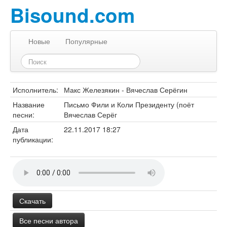
Bisound.com
Новые
Популярные
Исполнитель:
Макс Железякин - Вячеслав Серёгин
Название
Письмо Фили и Коли Президенту (поёт
песни:
Вячеслав Серёг
Дата
22.11.2017 18:27
публикации:
Скачать
Все песни автора