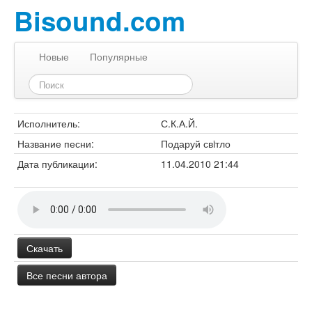
Bisound.com
Новые
Популярные
Исполнитель:
С.К.А.Й.
Название песни:
Подаруй свiтло
Дата публикации:
11.04.2010 21:44
Скачать
Все песни автора