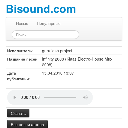
Bisound.com
Новые
Популярные
Исполнитель:
guru josh project
Название песни:
Infinity 2008 (Klaas Electro-House Mix-
2008)
Дата
15.04.2010 13:37
публикации:
Скачать
Все песни автора