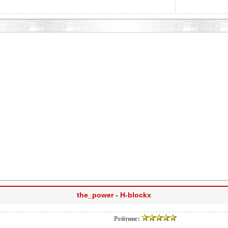
the_power - H-blockx
Рейтинг: