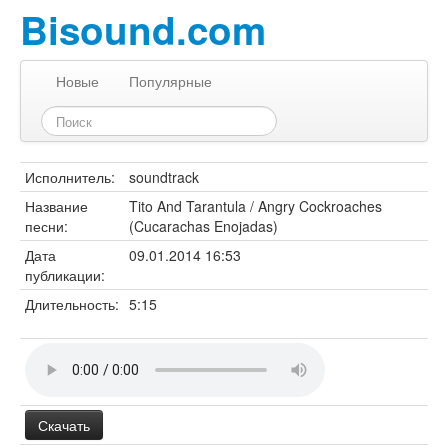
Bisound.com
Новые
Популярные
Исполнитель:
soundtrack
Название
Tito And Tarantula / Angry Cockroaches
песни:
(Cucarachas Enojadas)
Дата
09.01.2014 16:53
публикации:
Длительность:
5:15
Скачать