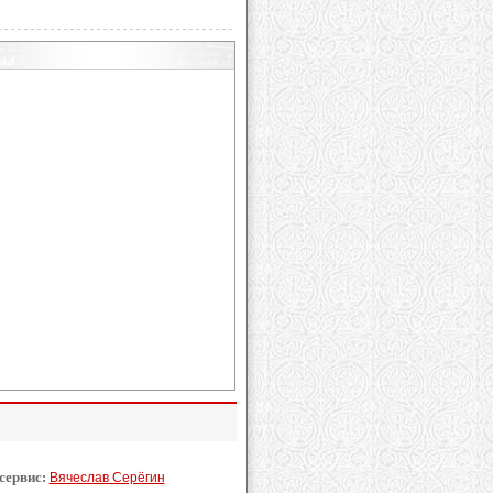
 сервис:
Вячеслав Серёгин