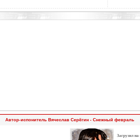
Автор-испонитель Вячеслав Серёгин - Снежный февраль
Загрузил на