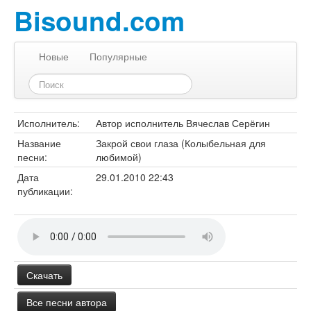
Bisound.com
Новые
Популярные
Исполнитель:
Автор исполнитель Вячеслав Серёгин
Название
Закрой свои глаза (Колыбельная для
песни:
любимой)
Дата
29.01.2010 22:43
публикации:
Скачать
Все песни автора