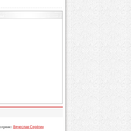
 сервис:
Вячеслав Серёгин