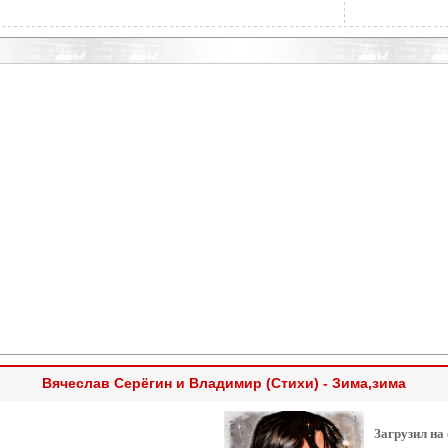
Вячеслав Серёгин и Владимир (Стихи) - Зима,зима
Загрузил на