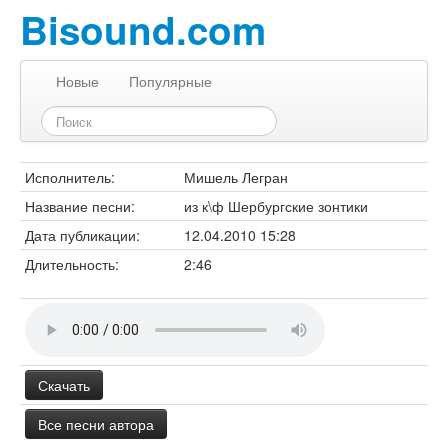
Bisound.com
Новые
Популярные
Исполнитель:
Мишель Легран
Название песни:
из к\ф Шербургские зонтики
Дата публикации:
12.04.2010 15:28
Длительность:
2:46
Скачать
Все песни автора