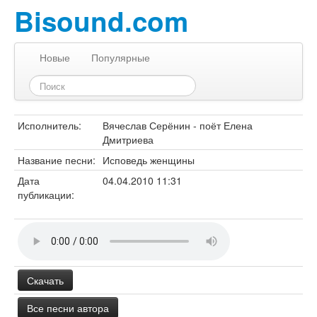
Bisound.com
Новые
Популярные
Исполнитель:
Вячеслав Серёнин - поёт Елена
Дмитриева
Название песни:
Исповедь женщины
Дата
04.04.2010 11:31
публикации:
Скачать
Все песни автора