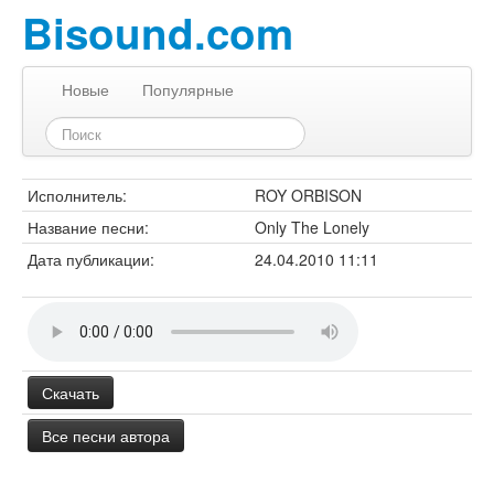
Bisound.com
Новые
Популярные
Исполнитель:
ROY ORBISON
Название песни:
Only The Lonely
Дата публикации:
24.04.2010 11:11
Скачать
Все песни автора