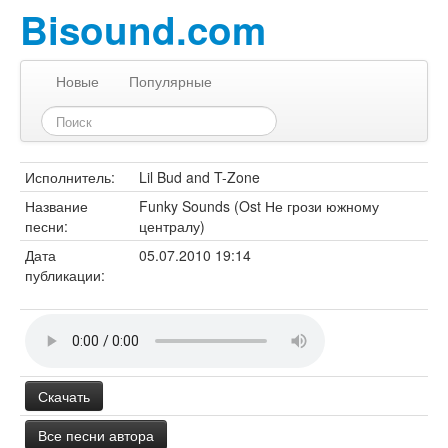
Bisound.com
Новые
Популярные
Исполнитель:
Lil Bud and T-Zone
Название
Funky Sounds (Ost Не грози южному
песни:
централу)
Дата
05.07.2010 19:14
публикации:
Скачать
Все песни автора