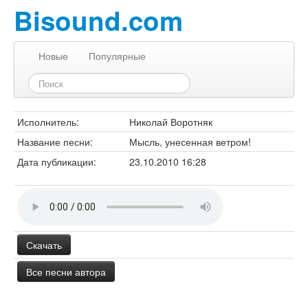
Bisound.com
Новые
Популярные
Исполнитель:
Николай Воротняк
Название песни:
Мысль, унесенная ветром!
Дата публикации:
23.10.2010 16:28
Скачать
Все песни автора