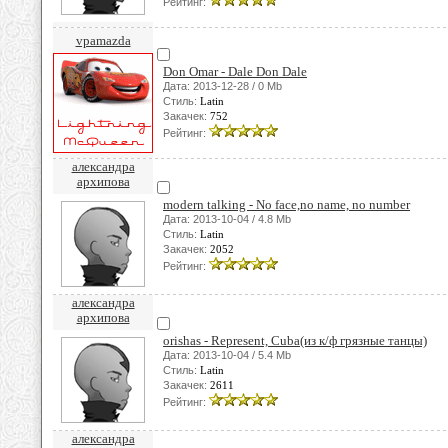
Рейтинг:
vpamazda
Don Omar - Dale Don Dale
Дата: 2013-12-28 / 0 Mb
Стиль:
Latin
Закачек:
752
Рейтинг:
александра
архипова
modern talking - No face,no name, no number
Дата: 2013-10-04 / 4.8 Mb
Стиль:
Latin
Закачек:
2052
Рейтинг:
александра
архипова
orishas - Represent, Cuba(из к/ф грязные танцы)
Дата: 2013-10-04 / 5.4 Mb
Стиль:
Latin
Закачек:
2611
Рейтинг:
александра