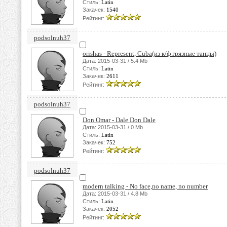
Стиль:
Latin
Закачек:
1540
Рейтинг:
podsolnuh37
orishas - Represent, Cuba(из к/ф грязные танцы)
Дата: 2015-03-31 / 5.4 Mb
Стиль:
Latin
Закачек:
2611
Рейтинг:
podsolnuh37
Don Omar - Dale Don Dale
Дата: 2015-03-31 / 0 Mb
Стиль:
Latin
Закачек:
752
Рейтинг:
podsolnuh37
modern talking - No face,no name, no number
Дата: 2015-03-31 / 4.8 Mb
Стиль:
Latin
Закачек:
2052
Рейтинг: