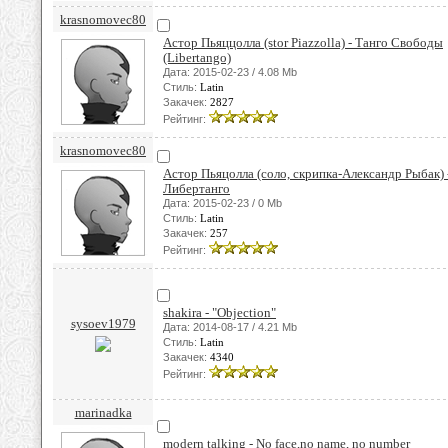
krasnomovec80
Астор Пьяццолла (stor Piazzolla) - Танго Свободы
(Libertango)
Дата: 2015-02-23 / 4.08 Mb
Стиль:
Latin
Закачек:
2827
Рейтинг:
krasnomovec80
Астор Пьяцолла (соло, скрипка-Александр Рыбак) 
Либертанго
Дата: 2015-02-23 / 0 Mb
Стиль:
Latin
Закачек:
257
Рейтинг:
shakira - "Objection"
sysoev1979
Дата: 2014-08-17 / 4.21 Mb
Стиль:
Latin
Закачек:
4340
Рейтинг:
marinadka
modern talking - No face,no name, no number