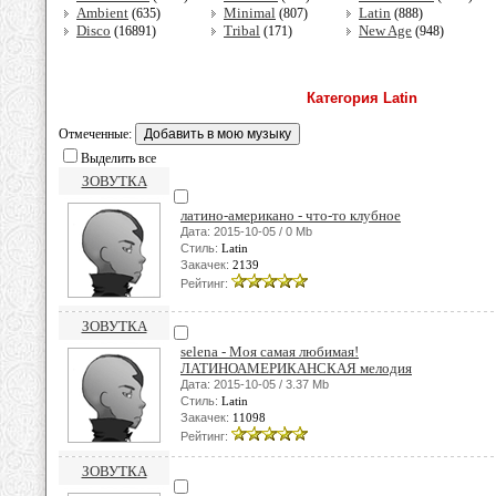
Ambient
Minimal
Latin
(635)
(807)
(888)
Disco
Tribal
New Age
(16891)
(171)
(948)
Категория Latin
Отмеченные:
Выделить все
ЗОВУТКА
латино-американо - что-то клубное
Дата: 2015-10-05 / 0 Mb
Стиль:
Latin
Закачек:
2139
Рейтинг:
ЗОВУТКА
selena - Моя самая любимая!
ЛАТИНОАМЕРИКАНСКАЯ мелодия
Дата: 2015-10-05 / 3.37 Mb
Стиль:
Latin
Закачек:
11098
Рейтинг:
ЗОВУТКА