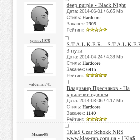
deep purple - Black Night
Дата: 2014-06-01 / 6.65 Mb
Стиль:
Hardcore
Закачек:
2905
Рейтинг:
sysoev1979
S.T.A.L.K.E.R. - S.T.A.L.K.E.
3 пути
Дата: 2014-04-24 / 4.38 Mb
Стиль:
Hardcore
Закачек:
6915
Рейтинг:
valdemar741
Владимир Пресняков - На
крылечке вдвоем
Дата: 2014-03-06 / 4.17 Mb
Стиль:
Hardcore
Закачек:
1140
Рейтинг:
1Kla$ Czar Schokk NRS
Малая-99
www.klas-rap.com.ua - 1Kla$