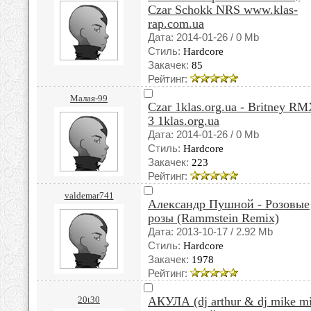
Czar Schokk NRS www.klas-
rap.com.ua
Дата: 2014-01-26 / 0 Mb
Стиль:
Hardcore
Закачек:
85
Рейтинг:
Малая-99
Czar 1klas.org.ua - Britney R
3 1klas.org.ua
Дата: 2014-01-26 / 0 Mb
Стиль:
Hardcore
Закачек:
223
Рейтинг:
valdemar741
Александр Пушной - Розовые
розы (Rammstein Remix)
Дата: 2013-10-17 / 2.92 Mb
Стиль:
Hardcore
Закачек:
1978
Рейтинг:
20t30
АКУЛА (dj arthur & dj mike m