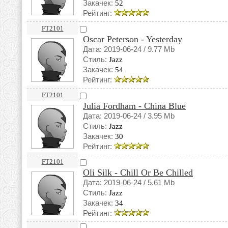
Закачек:
52
Рейтинг:
FT2101
Oscar Peterson - Yesterday
Дата: 2019-06-24 / 9.77 Mb
Стиль:
Jazz
Закачек:
54
Рейтинг:
FT2101
Julia Fordham - China Blue
Дата: 2019-06-24 / 3.95 Mb
Стиль:
Jazz
Закачек:
30
Рейтинг:
FT2101
Oli Silk - Chill Or Be Chilled
Дата: 2019-06-24 / 5.61 Mb
Стиль:
Jazz
Закачек:
34
Рейтинг: