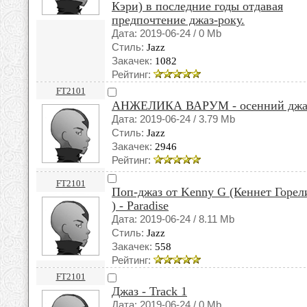
Кэри) в последние годы отдавая
предпочтение джаз-року.
Дата: 2019-06-24 / 0 Mb
Стиль:
Jazz
Закачек:
1082
Рейтинг:
FT2101
АНЖЕЛИКА ВАРУМ - осенний джа
Дата: 2019-06-24 / 3.79 Mb
Стиль:
Jazz
Закачек:
2946
Рейтинг:
FT2101
Поп-джаз от Kenny G (Кеннет Горел
) - Paradise
Дата: 2019-06-24 / 8.11 Mb
Стиль:
Jazz
Закачек:
558
Рейтинг:
FT2101
Джаз - Track 1
Дата: 2019-06-24 / 0 Mb