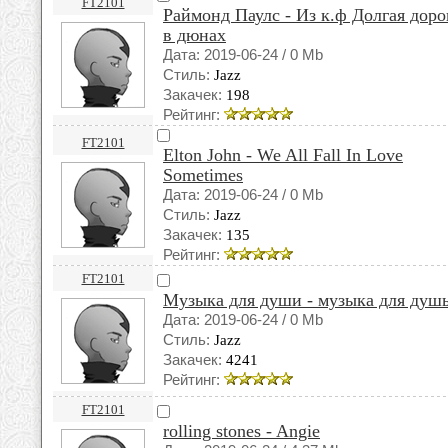
FT2101
Раймонд Паулс - Из к.ф Долгая доро
в дюнах
Дата: 2019-06-24 / 0 Mb
Стиль:
Jazz
Закачек:
198
Рейтинг:
FT2101
Elton John - We All Fall In Love
Sometimes
Дата: 2019-06-24 / 0 Mb
Стиль:
Jazz
Закачек:
135
Рейтинг:
FT2101
Музыка для души - музыка для душ
Дата: 2019-06-24 / 0 Mb
Стиль:
Jazz
Закачек:
4241
Рейтинг:
FT2101
rolling stones - Angie