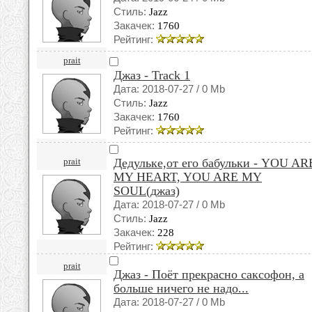
Стиль:
Jazz
Закачек:
1760
Рейтинг:
prait
Джаз - Track 1
Дата: 2018-07-27 / 0 Mb
Стиль:
Jazz
Закачек:
1760
Рейтинг:
prait
Дедульке,от его бабульки - YOU AR
MY HEART, YOU ARE MY
SOUL(джаз)
Дата: 2018-07-27 / 0 Mb
Стиль:
Jazz
Закачек:
228
Рейтинг:
prait
Джаз - Поёт прекрасно саксофон, а
больше ничего не надо...
Дата: 2018-07-27 / 0 Mb