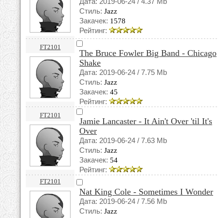
Дата: 2019-06-24 / 4.37 Mb
Стиль:
Jazz
Закачек:
1578
Рейтинг:
FT2101
The Bruce Fowler Big Band - Chicago
Shake
Дата: 2019-06-24 / 7.75 Mb
Стиль:
Jazz
Закачек:
45
Рейтинг:
FT2101
Jamie Lancaster - It Ain't Over 'til It's
Over
Дата: 2019-06-24 / 7.63 Mb
Стиль:
Jazz
Закачек:
54
Рейтинг:
FT2101
Nat King Cole - Sometimes I Wonder
Дата: 2019-06-24 / 7.56 Mb
Стиль:
Jazz