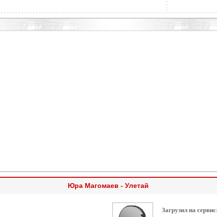
Юра Магомаев - Улетай
Загрузил на сервис