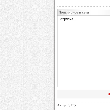
Популярное в сети
d
Автор:
dj troy