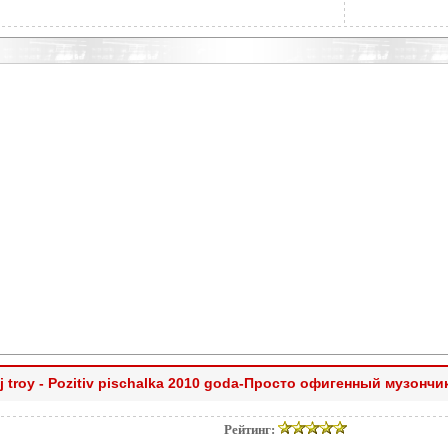
j troy - Pozitiv pischalka 2010 goda-Просто офигенный музончи
Рейтинг: