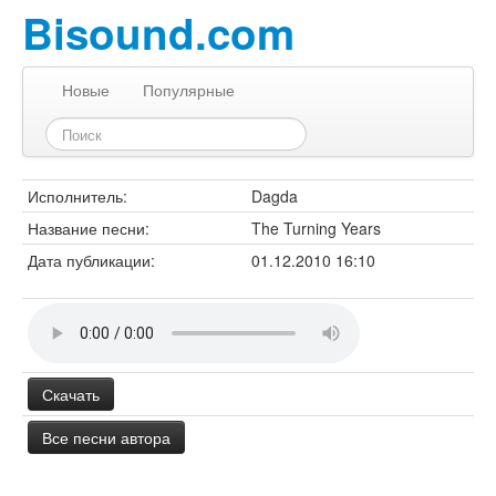
Bisound.com
Новые
Популярные
Исполнитель:
Dagda
Название песни:
The Turning Years
Дата публикации:
01.12.2010 16:10
Скачать
Все песни автора