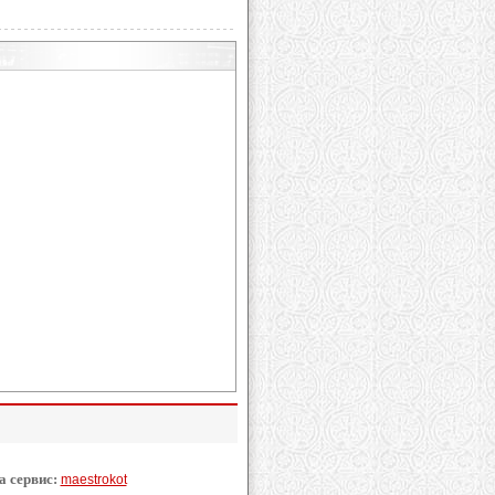
а сервис:
maestrokot