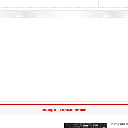
реверс - кликая линки
Загрузил н