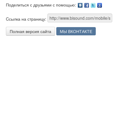
Поделиться с друзьями с помощью:
Facebook
Twitter
Google
Cсылка на страницу:
Полная версия сайта
МЫ ВКОНТАКТЕ