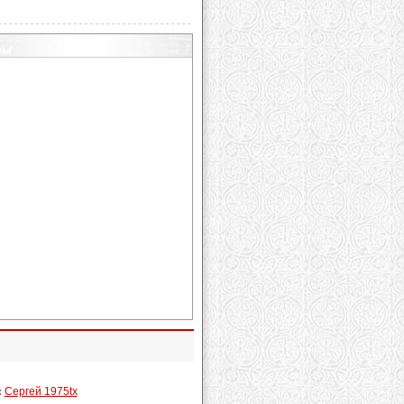
:
Сергей 1975tx