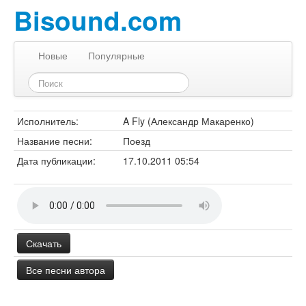
Bisound.com
Новые
Популярные
Исполнитель:
A Fly (Александр Макаренко)
Название песни:
Поезд
Дата публикации:
17.10.2011 05:54
Скачать
Все песни автора