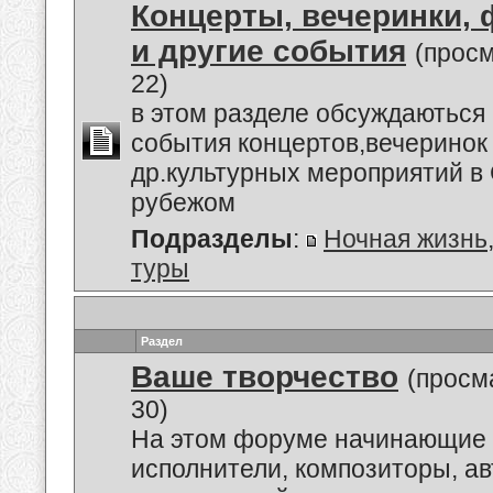
Концерты, вечеринки,
и другие события
(прос
22)
в этом разделе обсуждаються
события концертов,вечеринок
др.культурных мероприятий в 
рубежом
Подразделы
:
Ночная жизнь
туры
Раздел
Ваше творчество
(просм
30)
На этом форуме начинающие 
исполнители, композиторы, а