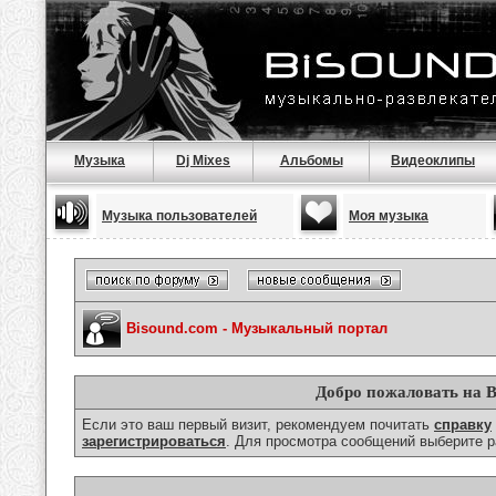
Музыка
Dj Mixes
Альбомы
Видеоклипы
Музыка пользователей
Моя музыка
Bisound.com - Музыкальный портал
Добро пожаловать на B
Если это ваш первый визит, рекомендуем почитать
справку
зарегистрироваться
. Для просмотра сообщений выберите р