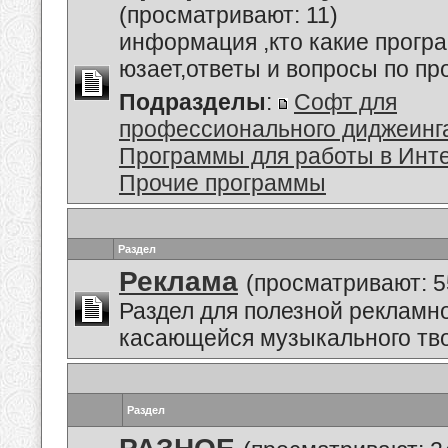
(просматривают: 11)
информация ,кто какие прогр
юзает,ответы и вопросы по п
Подразделы
:
Софт для
профессионального диджеинг
Программы для работы в Инт
Прочие программы
Раздел
Реклама
(просматривают: 5
Раздел для полезной рекламн
касающейся музыкального тво
Раздел