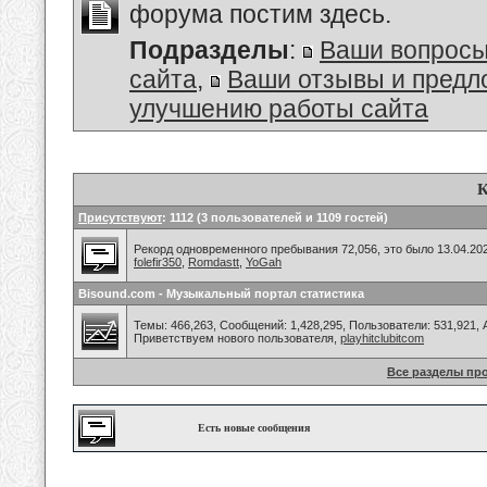
форума постим здесь.
Подразделы
:
Ваши вопросы
сайта
,
Ваши отзывы и предл
улучшению работы сайта
К
Присутствуют
: 1112 (3 пользователей и 1109 гостей)
Рекорд одновременного пребывания 72,056, это было 13.04.202
folefir350
,
Romdastt
,
YoGah
Bisound.com - Музыкальный портал статистика
Темы: 466,263, Сообщений: 1,428,295, Пользователи: 531,921,
Приветствуем нового пользователя,
playhitclubitcom
Все разделы пр
Есть новые сообщения