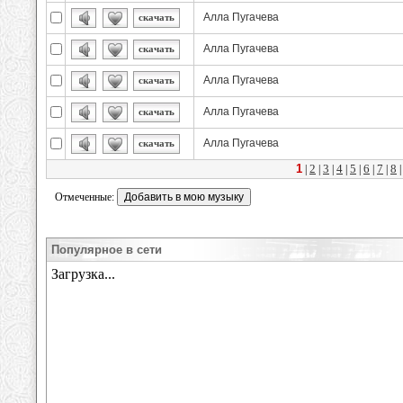
Алла Пугачева
скачать
Алла Пугачева
скачать
Алла Пугачева
скачать
Алла Пугачева
скачать
Алла Пугачева
скачать
1
2
3
4
5
6
7
8
|
|
|
|
|
|
|
Отмеченные:
Популярное в сети