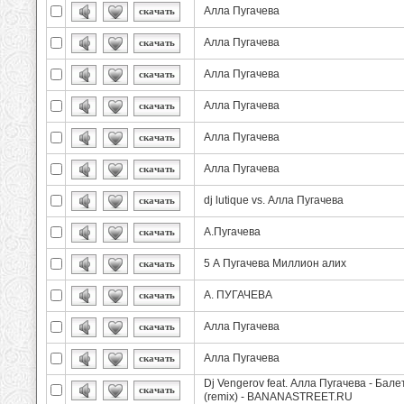
Алла Пугачева
скачать
Алла Пугачева
скачать
Алла Пугачева
скачать
Алла Пугачева
скачать
Алла Пугачева
скачать
Алла Пугачева
скачать
dj lutique vs. Алла Пугачева
скачать
А.Пугачева
скачать
5 А Пугачева Миллион алих
скачать
А. ПУГАЧЕВА
скачать
Алла Пугачева
скачать
Алла Пугачева
скачать
Dj Vengerov feat. Алла Пугачева - Бале
скачать
(remix) - BANANASTREET.RU