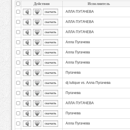
Действия
Исполнитель
АЛЛА ПУГАЧЕВА
скачать
АЛЛА ПУГАЧЕВА
скачать
АЛЛА ПУГАЧЕВА
скачать
Алла Пугачева
скачать
Алла Пугачева
скачать
Алла Пугачева
скачать
Пугачева
скачать
dj lutique vs. Алла Пугачева
скачать
Пугачева
скачать
АЛЛА ПУГАЧЕВА
скачать
Пугачева
скачать
Алла Пугачева
скачать