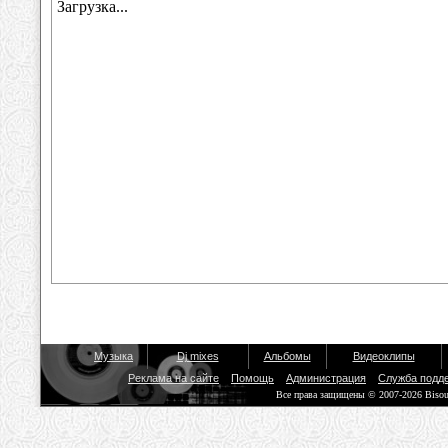
Музыка
Dj mixes
Альбомы
Видеоклипы
Реклама на сайте
Помощь
Администрация
Служба подд
Все права защищены © 2007-2026 Biso