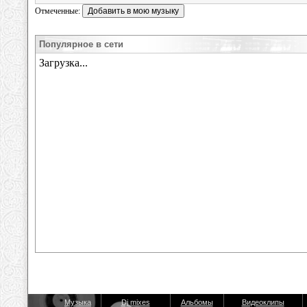
Отмеченные:
Популярное в сети
Музыка
Dj mixes
Альбомы
Видеоклипы