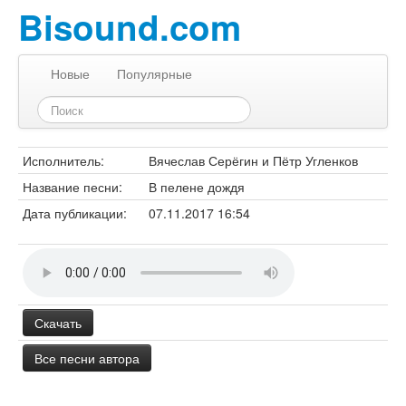
Bisound.com
Новые
Популярные
Исполнитель:
Вячеслав Серёгин и Пётр Угленков
Название песни:
В пелене дождя
Дата публикации:
07.11.2017 16:54
Скачать
Все песни автора