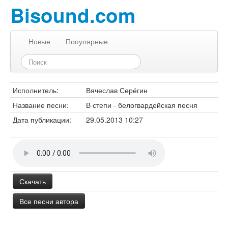
Bisound.com
Новые
Популярные
Исполнитель:
Вячеслав Серёгин
Название песни:
В степи - белогвардейская песня
Дата публикации:
29.05.2013 10:27
Скачать
Все песни автора