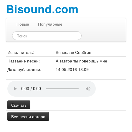
Bisound.com
Новые
Популярные
Исполнитель:
Вячеслав Серёгин
Название песни:
А завтра ты поверишь мне
Дата публикации:
14.05.2016 13:09
Скачать
Все песни автора