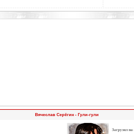
Вячеслав Серёгин - Гули-гули
Загрузил на