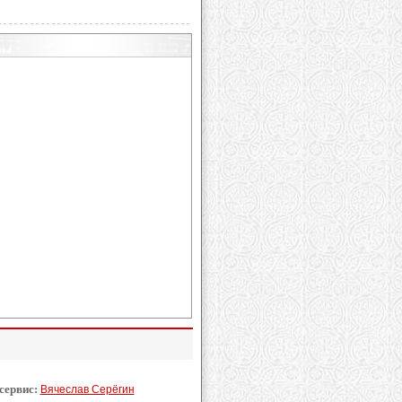
 сервис:
Вячеслав Серёгин