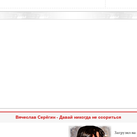
Вячеслав Серёгин - Давай никогда не ссориться
Загрузил на