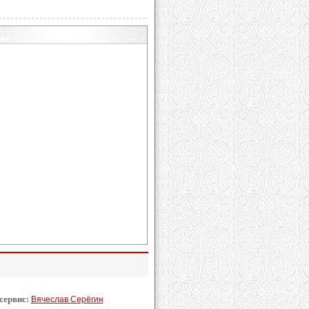
 сервис:
Вячеслав Серёгин