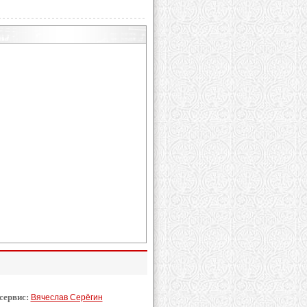
 сервис:
Вячеслав Серёгин