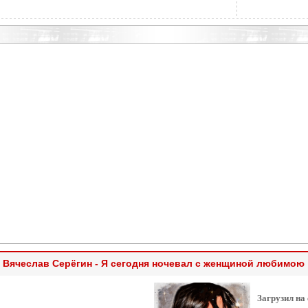
Вячеслав Серёгин - Я сегодня ночевал с женщиной любимою
Загрузил на