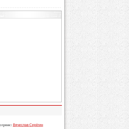
 сервис:
Вячеслав Серёгин