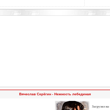
Вячеслав Серёгин - Нежность лебединая
Загрузил на