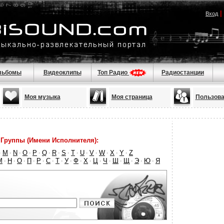
|
Вход
льбомы
Видеоклипы
Топ Радио
Радиостанции
Моя музыка
Моя страница
Пользова
Группы (Имени Исполнителя):
M
N
O
P
Q
R
S
T
U
V
W
X
Y
Z
·
·
·
·
·
·
·
·
·
·
·
·
·
·
М
Н
О
П
Р
С
Т
У
Ф
Х
Ц
Ч
Ш
Щ
Э
Ю
Я
·
·
·
·
·
·
·
·
·
·
·
·
·
·
·
·