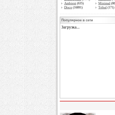
Ambient
Minimal
(635)
(8
Disco
Tribal
(16891)
(171)
Популярное в сети