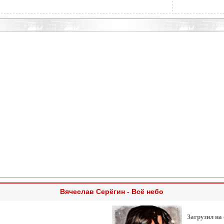
Вячеслав Серёгин - Всё небо
Загрузил на