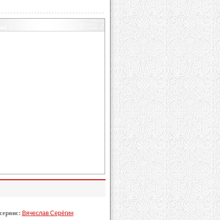
 сервис:
Вячеслав Серёгин