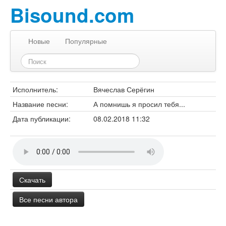
Bisound.com
Новые
Популярные
Исполнитель:
Вячеслав Серёгин
Название песни:
А помнишь я просил тебя...
Дата публикации:
08.02.2018 11:32
Скачать
Все песни автора