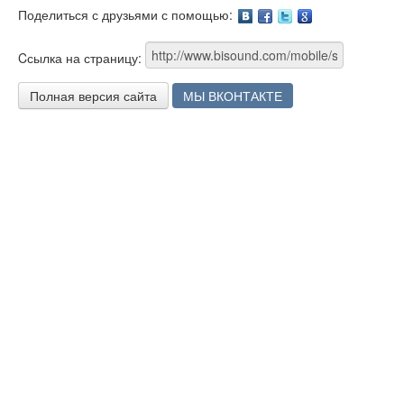
Поделиться с друзьями с помощью:
Facebook
Twitter
Google
Cсылка на страницу:
Полная версия сайта
МЫ ВКОНТАКТЕ