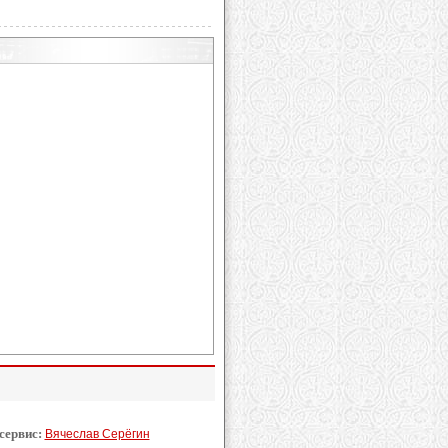
 сервис:
Вячеслав Серёгин