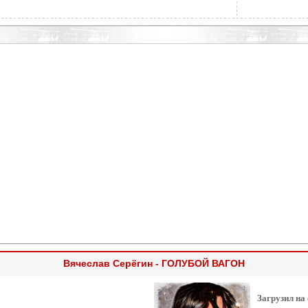
Вячеслав Серёгин - ГОЛУБОЙ ВАГОН
Загрузил на