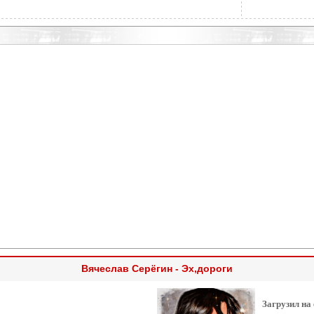
Вячеслав Серёгин - Эх,дороги
Загрузил на