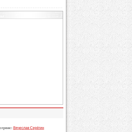
 сервис:
Вячеслав Серёгин