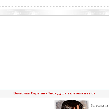
Вячеслав Серёгин - Твоя душа взлетела ввысь
Загрузил на