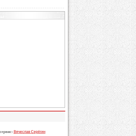
 сервис:
Вячеслав Серёгин