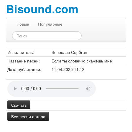
Bisound.com
Новые
Популярные
Исполнитель:
Вячеслав Серёгин
Название песни:
Если ты словечко скажешь мне
Дата публикации:
11.04.2025 11:13
Скачать
Все песни автора