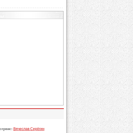
 сервис:
Вячеслав Серёгин