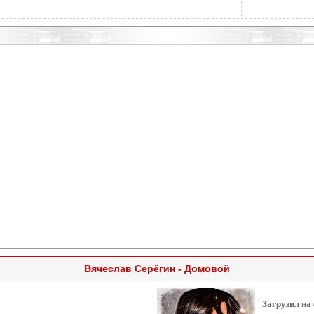
Вячеслав Серёгин - Домовой
Загрузил на