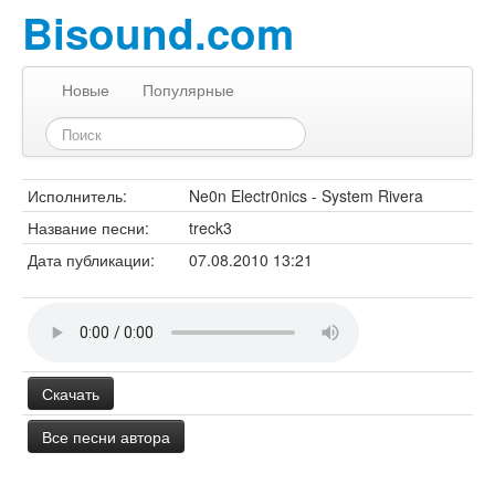
Bisound.com
Новые
Популярные
Исполнитель:
Ne0n Electr0nics - System Rivera
Название песни:
treck3
Дата публикации:
07.08.2010 13:21
Скачать
Все песни автора