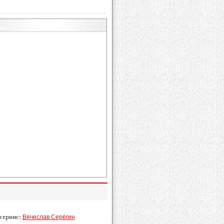
 сервис:
Вячеслав Серёгин