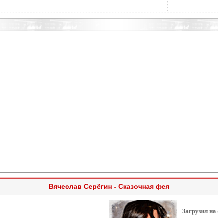
Вячеслав Серёгин - Сказочная фея
Загрузил на