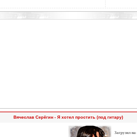
Вячеслав Серёгин - Я хотел простить (под гитару)
Загрузил на