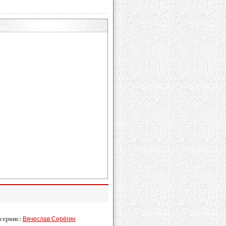
 сервис:
Вячеслав Серёгин