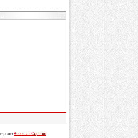
 сервис:
Вячеслав Серёгин