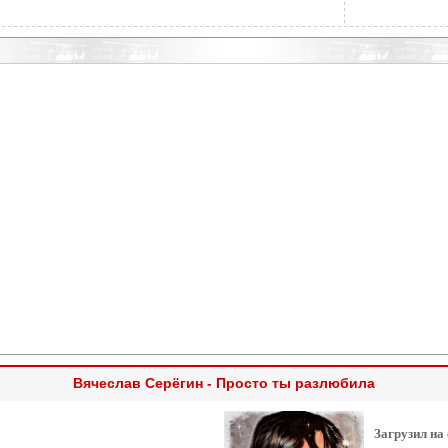
Вячеслав Серёгин - Просто ты разлюбила
Загрузил на