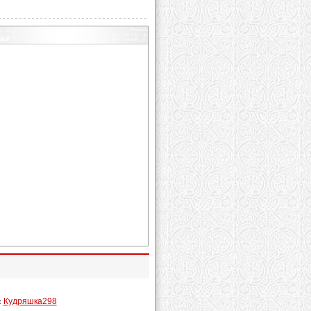
:
Кудряшка298