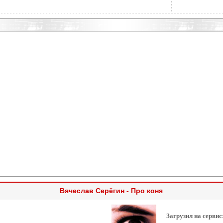
Вячеслав Серёгин - Про коня
Загрузил на сервис