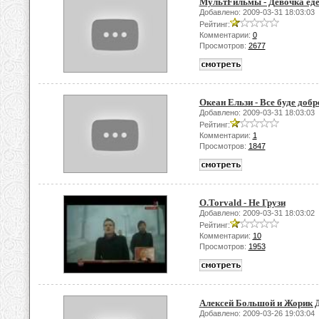
МультFильмы - Девочка еде
Добавлено: 2009-03-31 18:03:03
Рейтинг:
Комментарии:
0
Просмотров:
2677
Океан Ельзи - Все буде добр
Добавлено: 2009-03-31 18:03:03
Рейтинг:
Комментарии:
1
Просмотров:
1847
O.Torvald - Не Грузи
Добавлено: 2009-03-31 18:03:02
Рейтинг:
Комментарии:
10
Просмотров:
1953
Алексей Большой и Жорик Д
Добавлено: 2009-03-26 19:03:04